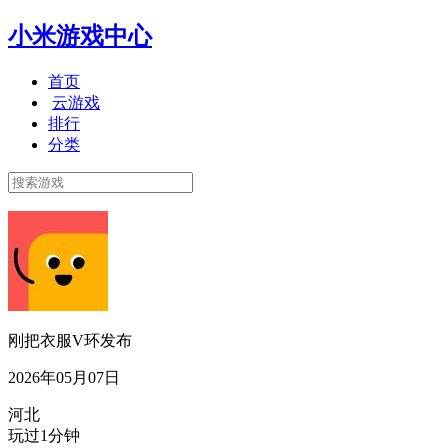
小米游戏中心
首页
云游戏
排行
分类
刚把衣服V环发布
2026年05月07日
河北
玩过1分钟