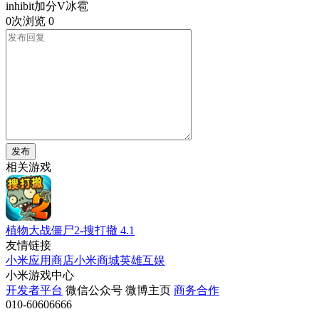
inhibit加分V冰雹
0次浏览
0
发布
相关游戏
植物大战僵尸2-搜打撤
4.1
友情链接
小米应用商店
小米商城
英雄互娱
小米游戏中心
开发者平台
微信公众号
微博主页
商务合作
010-60606666