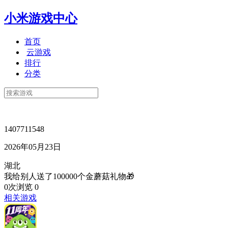
小米游戏中心
首页
云游戏
排行
分类
1407711548
2026年05月23日
湖北
我给别人送了100000个金蘑菇礼物🎁
0次浏览
0
相关游戏