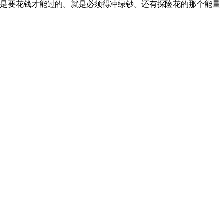
定是要花钱才能过的。就是必须得冲绿钞。还有探险花的那个能