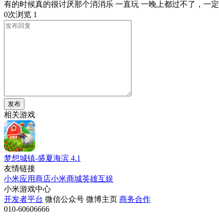
有的时候真的很讨厌那个消消乐 一直玩 一晚上都过不了，一
0次浏览
1
发布
相关游戏
梦想城镇-盛夏海滨
4.1
友情链接
小米应用商店
小米商城
英雄互娱
小米游戏中心
开发者平台
微信公众号
微博主页
商务合作
010-60606666