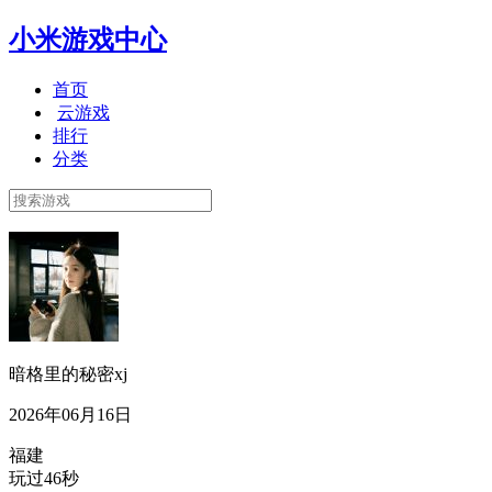
小米游戏中心
首页
云游戏
排行
分类
暗格里的秘密xj
2026年06月16日
福建
玩过46秒