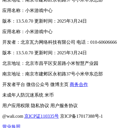
应用名称：小米游戏中心
版本：13.5.0.70 更新时间：2025年3月24日
应用名称：小米游戏中心
开发者：北京瓦力网络科技有限公司 电话：010-60606666
版本：13.5.0.70 更新时间：2025年3月24日
北京地址：北京市昌平区安居路小米智慧产业园
南京地址：南京市建邺区永初路37号小米华东总部
开发者平台
微信公众号
微博主页
商务合作
未成年人防沉迷系统
米币
用户应用权限
隐私协议
用户服务协议
@wali.com
京ICP证110335号
京ICP备17017388号-1
营业执照