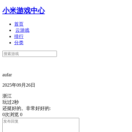
小米游戏中心
首页
云游戏
排行
分类
aufar
2025年09月26日
浙江
玩过2秒
还挺好的。非常好好的:
0次浏览
0