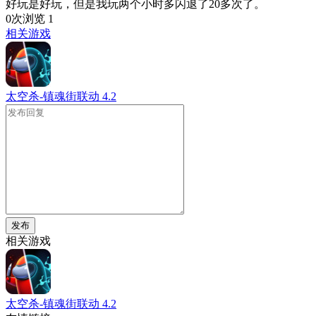
好玩是好玩，但是我玩两个小时多闪退了20多次了。
0次浏览
1
相关游戏
太空杀-镇魂街联动
4.2
发布
相关游戏
太空杀-镇魂街联动
4.2