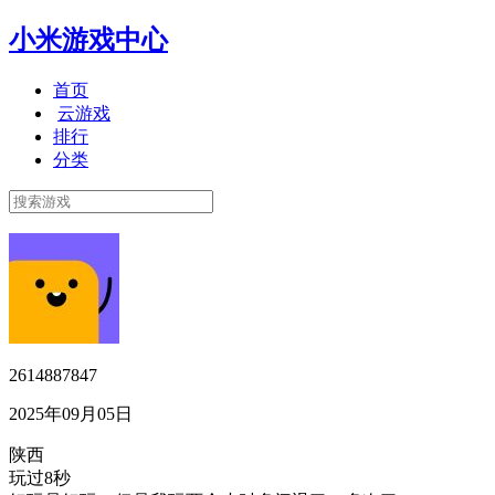
小米游戏中心
首页
云游戏
排行
分类
2614887847
2025年09月05日
陕西
玩过8秒