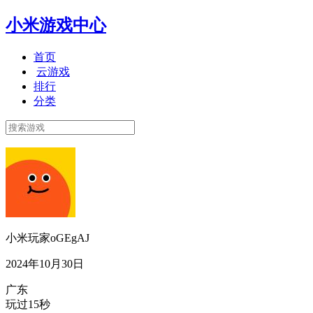
小米游戏中心
首页
云游戏
排行
分类
小米玩家oGEgAJ
2024年10月30日
广东
玩过15秒