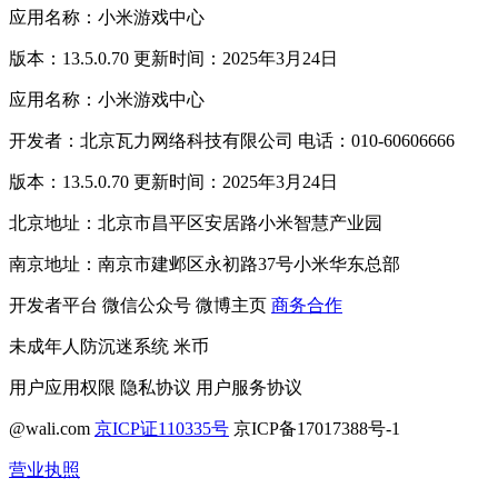
应用名称：小米游戏中心
版本：13.5.0.70 更新时间：2025年3月24日
应用名称：小米游戏中心
开发者：北京瓦力网络科技有限公司 电话：010-60606666
版本：13.5.0.70 更新时间：2025年3月24日
北京地址：北京市昌平区安居路小米智慧产业园
南京地址：南京市建邺区永初路37号小米华东总部
开发者平台
微信公众号
微博主页
商务合作
未成年人防沉迷系统
米币
用户应用权限
隐私协议
用户服务协议
@wali.com
京ICP证110335号
京ICP备17017388号-1
营业执照