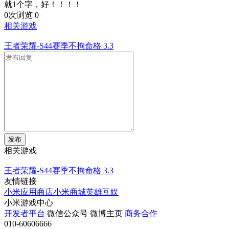
就1个字，好！！！！
0次浏览
0
相关游戏
王者荣耀-S44赛季不拘命格
3.3
发布
相关游戏
王者荣耀-S44赛季不拘命格
3.3
友情链接
小米应用商店
小米商城
英雄互娱
小米游戏中心
开发者平台
微信公众号
微博主页
商务合作
010-60606666