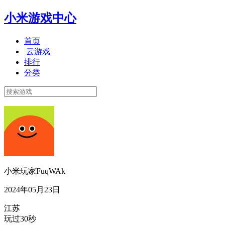
小米游戏中心
首页
云游戏
排行
分类
小米玩家FuqWAk
2024年05月23日
江苏
玩过30秒