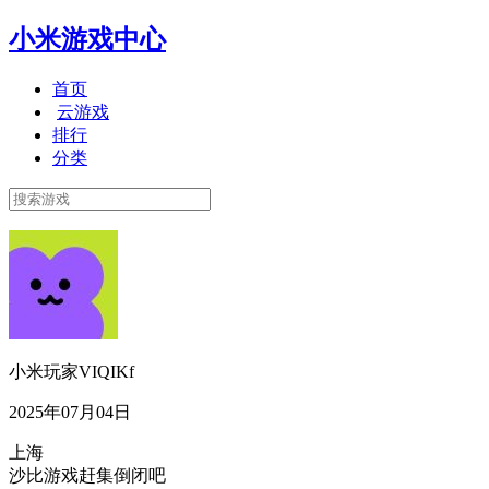
小米游戏中心
首页
云游戏
排行
分类
小米玩家VIQIKf
2025年07月04日
上海
沙比游戏赶集倒闭吧