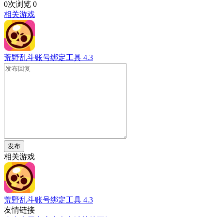
0次浏览
0
相关游戏
荒野乱斗账号绑定工具
4.3
发布
相关游戏
荒野乱斗账号绑定工具
4.3
友情链接