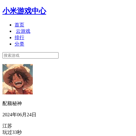
小米游戏中心
首页
云游戏
排行
分类
配额秘神
2024年06月24日
江苏
玩过33秒