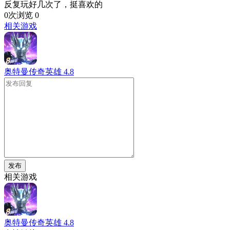
反复玩好几次了，挺喜欢的
0次浏览
0
相关游戏
奥特曼传奇英雄
4.8
发布
相关游戏
奥特曼传奇英雄
4.8