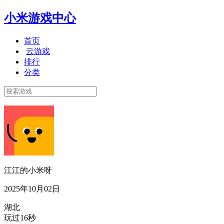
小米游戏中心
首页
云游戏
排行
分类
江江的小米呀
2025年10月02日
湖北
玩过16秒