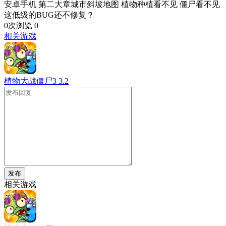
安卓手机 第二大章城市斜坡地图 植物种植看不见 僵尸看不见
这低级的BUG还不修复？
0次浏览
0
相关游戏
植物大战僵尸3
3.2
发布
相关游戏