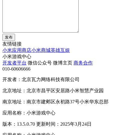
发布
友情链接
小米应用商店
小米商城
英雄互娱
小米游戏中心
开发者平台
微信公众号
微博主页
商务合作
010-60606666
开发者：北京瓦力网络科技有限公司
北京地址：北京市昌平区安居路小米智慧产业园
南京地址：南京市建邺区永初路37号小米华东总部
应用名称：小米游戏中心
版本：13.5.0.70 更新时间：2025年3月24日