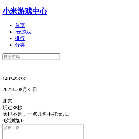
小米游戏中心
首页
云游戏
排行
分类
1403498381
2025年08月31日
北京
玩过38秒
啥也不是，一点儿也不好玩儿。
0次浏览
0