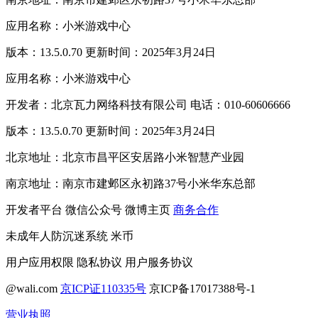
应用名称：小米游戏中心
版本：13.5.0.70 更新时间：2025年3月24日
应用名称：小米游戏中心
开发者：北京瓦力网络科技有限公司 电话：010-60606666
版本：13.5.0.70 更新时间：2025年3月24日
北京地址：北京市昌平区安居路小米智慧产业园
南京地址：南京市建邺区永初路37号小米华东总部
开发者平台
微信公众号
微博主页
商务合作
未成年人防沉迷系统
米币
用户应用权限
隐私协议
用户服务协议
@wali.com
京ICP证110335号
京ICP备17017388号-1
营业执照