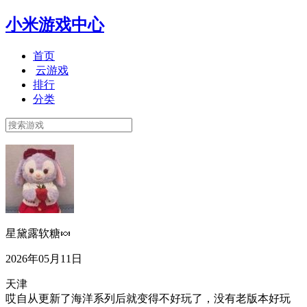
小米游戏中心
首页
云游戏
排行
分类
星黛露软糖🍬
2026年05月11日
天津
哎自从更新了海洋系列后就变得不好玩了，没有老版本好玩