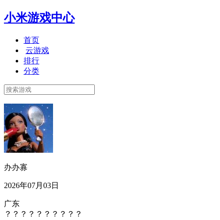
小米游戏中心
首页
云游戏
排行
分类
办办寡
2026年07月03日
广东
？？？？？？？？？？