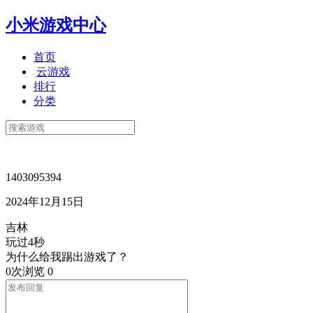
小米游戏中心
首页
云游戏
排行
分类
1403095394
2024年12月15日
吉林
玩过4秒
为什么给我踢出游戏了？
0次浏览
0