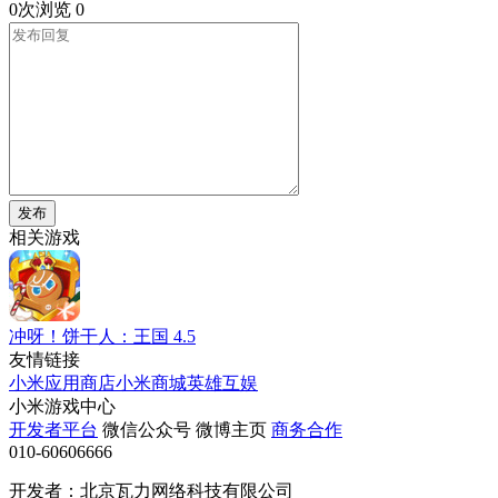
0次浏览
0
发布
相关游戏
冲呀！饼干人：王国
4.5
友情链接
小米应用商店
小米商城
英雄互娱
小米游戏中心
开发者平台
微信公众号
微博主页
商务合作
010-60606666
开发者：北京瓦力网络科技有限公司