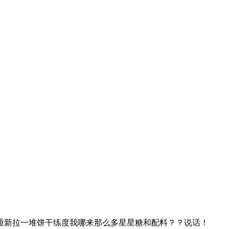
重新拉一堆饼干练度我哪来那么多星星糖和配料？？说话！