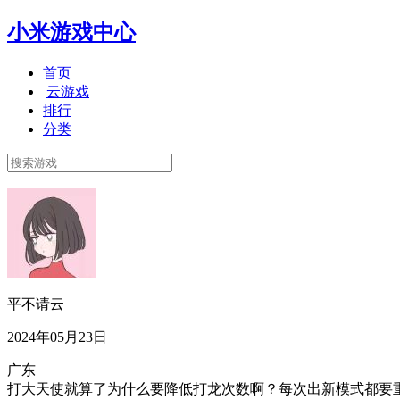
小米游戏中心
首页
云游戏
排行
分类
平不请云
2024年05月23日
广东
打大天使就算了为什么要降低打龙次数啊？每次出新模式都要