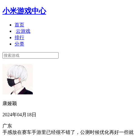
小米游戏中心
首页
云游戏
排行
分类
康娅颖
2024年04月18日
广东
手感放在赛车手游里已经很不错了，公测时候优化再好一些就