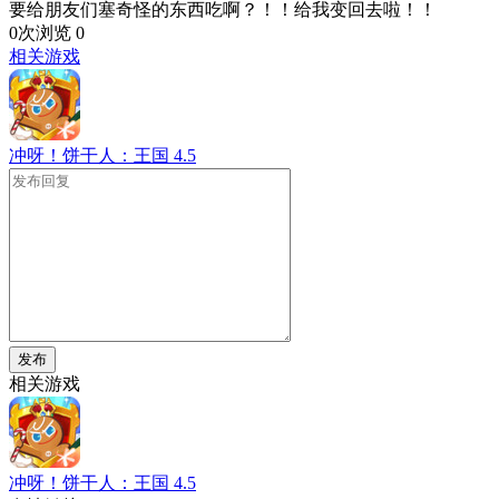
要给朋友们塞奇怪的东西吃啊？！！给我变回去啦！！
0次浏览
0
相关游戏
冲呀！饼干人：王国
4.5
发布
相关游戏
冲呀！饼干人：王国
4.5