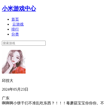
小米游戏中心
首页
云游戏
排行
分类
邱捏大
2024年05月23日
广东
啊啊啊小饼干们不准乱吃东西？！！！毒蘑菇宝宝你你你。不