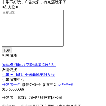
非常不好玩，广告太多，有点还玩不了
0次浏览
0
发布
相关游戏
物理模拟器-坦克物理模拟器3
3.1
友情链接
小米应用商店
小米商城
英雄互娱
小米游戏中心
开发者平台
微信公众号
微博主页
商务合作
010-60606666
开发者：北京瓦力网络科技有限公司