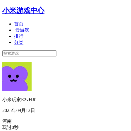
小米游戏中心
首页
云游戏
排行
分类
小米玩家E2vHJf
2025年09月13日
河南
玩过0秒