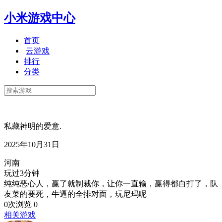
小米游戏中心
首页
云游戏
排行
分类
私藏神明的爱意.
2025年10月31日
河南
玩过3分钟
纯纯恶心人，赢了就制裁你，让你一直输，赢得都白打了，队
友菜的要死，牛逼的全排对面，玩尼玛呢
0次浏览
0
相关游戏