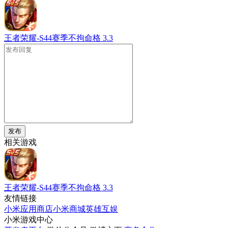
王者荣耀-S44赛季不拘命格
3.3
发布
相关游戏
王者荣耀-S44赛季不拘命格
3.3
友情链接
小米应用商店
小米商城
英雄互娱
小米游戏中心