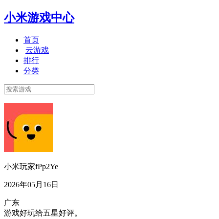
小米游戏中心
首页
云游戏
排行
分类
小米玩家fPp2Ye
2026年05月16日
广东
游戏好玩给五星好评。