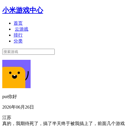
小米游戏中心
首页
云游戏
排行
分类
put你好
2026年06月26日
江苏
真的，我期待死了，搞了半天终于被我搞上了，前面几个游戏