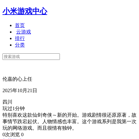
小米游戏中心
首页
云游戏
排行
分类
伦嘉的心上任
2025年10月21日
四川
玩过1分钟
特别喜欢这款仙剑奇侠～新的开始。游戏剧情很还原原著，故
事情节跌宕起伏。人物情感也丰富。这个游戏系列是我第一次
玩的网络游戏。而且很情有独钟。
0次浏览
0