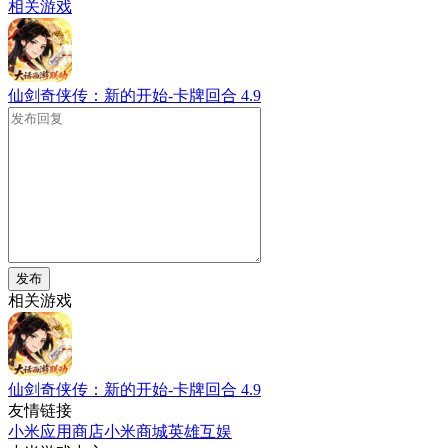
相关游戏
仙剑奇侠传：新的开始-卡牌回合
4.9
发布
相关游戏
仙剑奇侠传：新的开始-卡牌回合
4.9
友情链接
小米应用商店
小米商城
英雄互娱