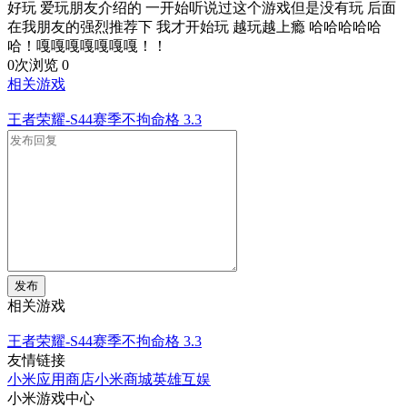
好玩 爱玩朋友介绍的 一开始听说过这个游戏但是没有玩 后面
在我朋友的强烈推荐下 我才开始玩 越玩越上瘾 哈哈哈哈哈
哈！嘎嘎嘎嘎嘎嘎嘎！！
0次浏览
0
相关游戏
王者荣耀-S44赛季不拘命格
3.3
发布
相关游戏
王者荣耀-S44赛季不拘命格
3.3
友情链接
小米应用商店
小米商城
英雄互娱
小米游戏中心