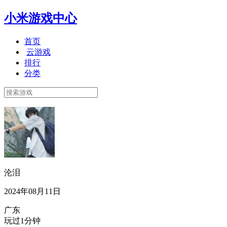
小米游戏中心
首页
云游戏
排行
分类
沦泪
2024年08月11日
广东
玩过1分钟