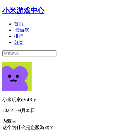
小米游戏中心
首页
云游戏
排行
分类
小米玩家qV4Rjy
2025年09月05日
内蒙古
这个为什么是盗版游戏？