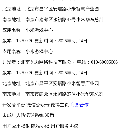
北京地址：北京市昌平区安居路小米智慧产业园
南京地址：南京市建邺区永初路37号小米华东总部
应用名称：小米游戏中心
版本：13.5.0.70 更新时间：2025年3月24日
应用名称：小米游戏中心
开发者：北京瓦力网络科技有限公司 电话：010-60606666
版本：13.5.0.70 更新时间：2025年3月24日
北京地址：北京市昌平区安居路小米智慧产业园
南京地址：南京市建邺区永初路37号小米华东总部
开发者平台
微信公众号
微博主页
商务合作
未成年人防沉迷系统
米币
用户应用权限
隐私协议
用户服务协议