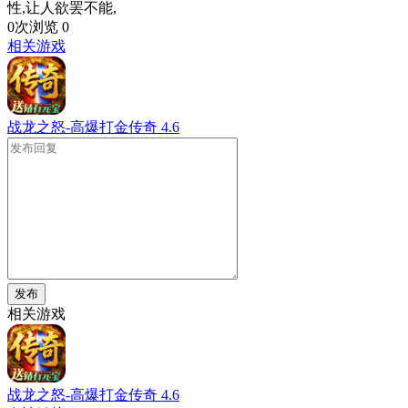
性,让人欲罢不能,
0次浏览
0
相关游戏
战龙之怒-高爆打金传奇
4.6
发布
相关游戏
战龙之怒-高爆打金传奇
4.6