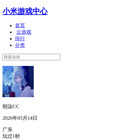
小米游戏中心
首页
云游戏
排行
分类
朝柒CC
2026年05月14日
广东
玩过1秒