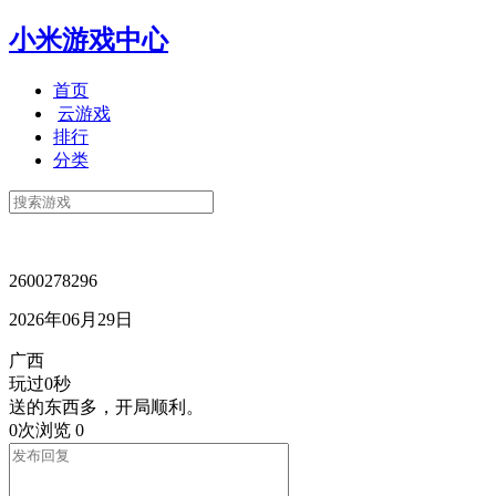
小米游戏中心
首页
云游戏
排行
分类
2600278296
2026年06月29日
广西
玩过0秒
送的东西多，开局顺利。
0次浏览
0