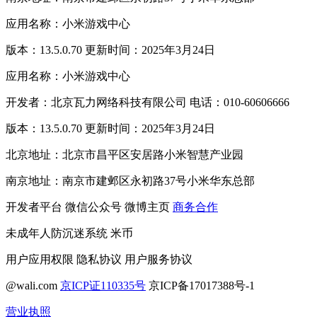
应用名称：小米游戏中心
版本：13.5.0.70 更新时间：2025年3月24日
应用名称：小米游戏中心
开发者：北京瓦力网络科技有限公司 电话：010-60606666
版本：13.5.0.70 更新时间：2025年3月24日
北京地址：北京市昌平区安居路小米智慧产业园
南京地址：南京市建邺区永初路37号小米华东总部
开发者平台
微信公众号
微博主页
商务合作
未成年人防沉迷系统
米币
用户应用权限
隐私协议
用户服务协议
@wali.com
京ICP证110335号
京ICP备17017388号-1
营业执照