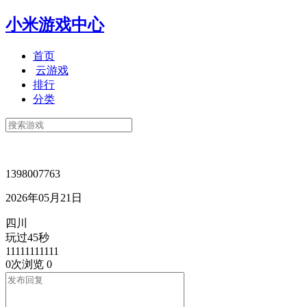
小米游戏中心
首页
云游戏
排行
分类
1398007763
2026年05月21日
四川
玩过45秒
11111111111
0次浏览
0