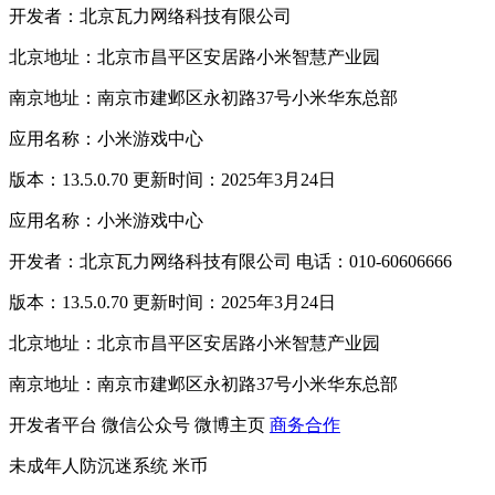
开发者：北京瓦力网络科技有限公司
北京地址：北京市昌平区安居路小米智慧产业园
南京地址：南京市建邺区永初路37号小米华东总部
应用名称：小米游戏中心
版本：13.5.0.70 更新时间：2025年3月24日
应用名称：小米游戏中心
开发者：北京瓦力网络科技有限公司 电话：010-60606666
版本：13.5.0.70 更新时间：2025年3月24日
北京地址：北京市昌平区安居路小米智慧产业园
南京地址：南京市建邺区永初路37号小米华东总部
开发者平台
微信公众号
微博主页
商务合作
未成年人防沉迷系统
米币