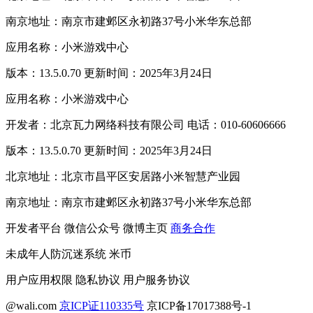
南京地址：南京市建邺区永初路37号小米华东总部
应用名称：小米游戏中心
版本：13.5.0.70 更新时间：2025年3月24日
应用名称：小米游戏中心
开发者：北京瓦力网络科技有限公司 电话：010-60606666
版本：13.5.0.70 更新时间：2025年3月24日
北京地址：北京市昌平区安居路小米智慧产业园
南京地址：南京市建邺区永初路37号小米华东总部
开发者平台
微信公众号
微博主页
商务合作
未成年人防沉迷系统
米币
用户应用权限
隐私协议
用户服务协议
@wali.com
京ICP证110335号
京ICP备17017388号-1