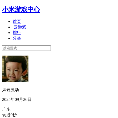
小米游戏中心
首页
云游戏
排行
分类
风云激动
2025年09月26日
广东
玩过0秒