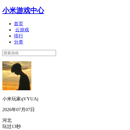
小米游戏中心
首页
云游戏
排行
分类
小米玩家qVYUAj
2026年07月07日
河北
玩过13秒