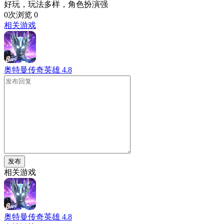
好玩，玩法多样，角色扮演强
0次浏览
0
相关游戏
奥特曼传奇英雄
4.8
发布
相关游戏
奥特曼传奇英雄
4.8