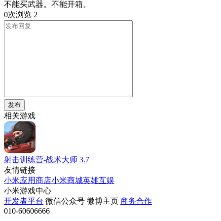
不能买武器。不能开箱。
0次浏览
2
发布
相关游戏
射击训练营-战术大师
3.7
友情链接
小米应用商店
小米商城
英雄互娱
小米游戏中心
开发者平台
微信公众号
微博主页
商务合作
010-60606666