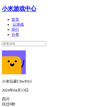
小米游戏中心
首页
云游戏
排行
分类
小米玩家C8wPAU
2024年04月13日
四川
玩过0秒