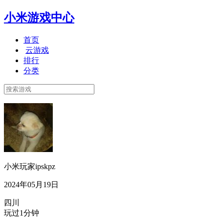
小米游戏中心
首页
云游戏
排行
分类
小米玩家ipskpz
2024年05月19日
四川
玩过1分钟