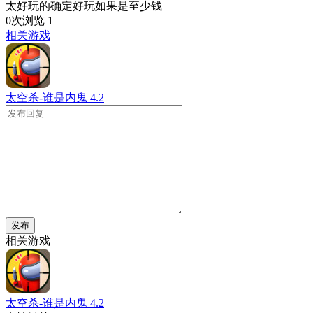
太好玩的确定好玩如果是至少钱
0次浏览
1
相关游戏
太空杀-谁是内鬼
4.2
发布
相关游戏
太空杀-谁是内鬼
4.2