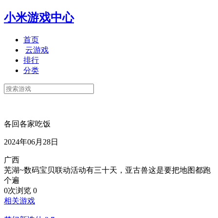
小米游戏中心
首页
云游戏
排行
分类
各回各家吃饭
2024年06月28日
广西
芜湖~数码宝贝联动活动有三十天，亚古兽这是要把地图都跑
个遍
0次浏览
0
相关游戏