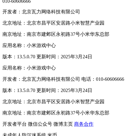
010-60606666
开发者：北京瓦力网络科技有限公司
北京地址：北京市昌平区安居路小米智慧产业园
南京地址：南京市建邺区永初路37号小米华东总部
应用名称：小米游戏中心
版本：13.5.0.70 更新时间：2025年3月24日
应用名称：小米游戏中心
开发者：北京瓦力网络科技有限公司 电话：010-60606666
版本：13.5.0.70 更新时间：2025年3月24日
北京地址：北京市昌平区安居路小米智慧产业园
南京地址：南京市建邺区永初路37号小米华东总部
开发者平台
微信公众号
微博主页
商务合作
未成年人防沉迷系统
米币