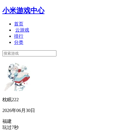
小米游戏中心
首页
云游戏
排行
分类
枕眠222
2026年06月30日
福建
玩过7秒