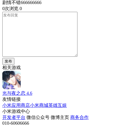
剧情不错666666666
0次浏览
0
发布
相关游戏
光与夜之恋
4.6
友情链接
小米应用商店
小米商城
英雄互娱
小米游戏中心
开发者平台
微信公众号
微博主页
商务合作
010-60606666