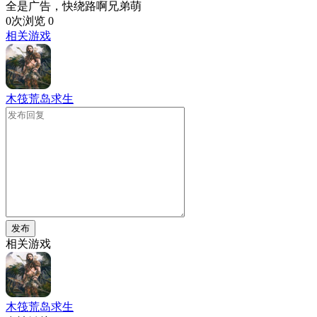
全是广告，快绕路啊兄弟萌
0次浏览
0
相关游戏
木筏荒岛求生
发布
相关游戏
木筏荒岛求生