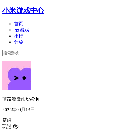
小米游戏中心
首页
云游戏
排行
分类
前路漫漫雨纷纷啊
2025年09月13日
新疆
玩过0秒