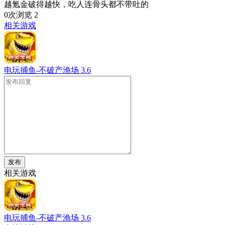
越氪金破得越快，吃人连骨头都不带吐的
0次浏览
2
相关游戏
电玩捕鱼-不破产渔场
3.6
发布
相关游戏
电玩捕鱼-不破产渔场
3.6