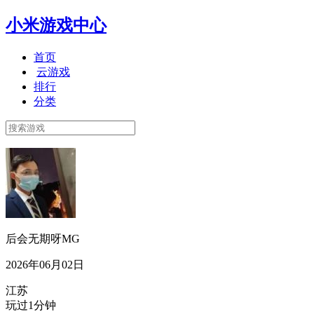
小米游戏中心
首页
云游戏
排行
分类
后会无期呀MG
2026年06月02日
江苏
玩过1分钟