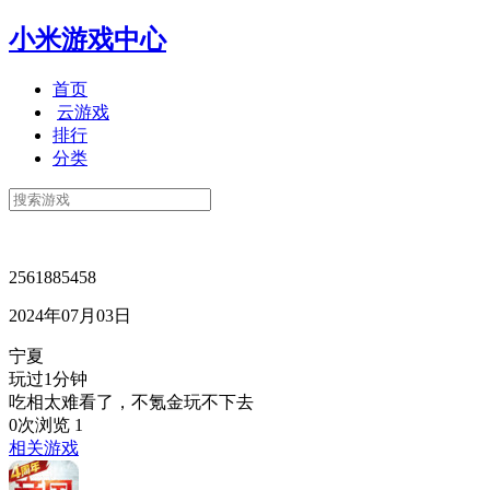
小米游戏中心
首页
云游戏
排行
分类
2561885458
2024年07月03日
宁夏
玩过1分钟
吃相太难看了，不氪金玩不下去
0次浏览
1
相关游戏