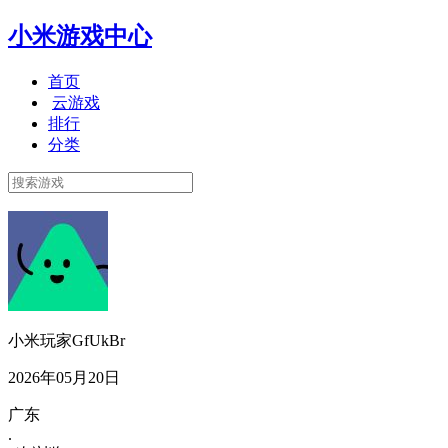
小米游戏中心
首页
云游戏
排行
分类
小米玩家GfUkBr
2026年05月20日
广东
.