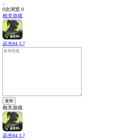
。
0次浏览
0
相关游戏
远光84
3.7
发布
相关游戏
远光84
3.7