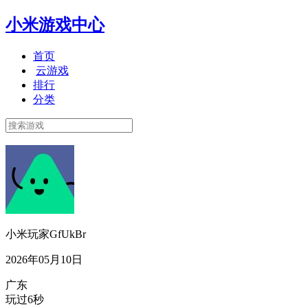
小米游戏中心
首页
云游戏
排行
分类
小米玩家GfUkBr
2026年05月10日
广东
玩过6秒