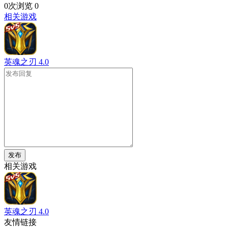
0次浏览
0
相关游戏
英魂之刃
4.0
发布
相关游戏
英魂之刃
4.0
友情链接