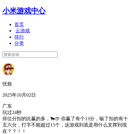
小米游戏中心
首页
云游戏
排行
分类
忧烦
2025年10月02日
广东
玩过24秒
排位分扣的比赢的多，🐂🍺 你赢了有个13分，输了扣的有十
五六分，打字不能超过15个，这游戏到底是用什么支撑到现
在？？！！