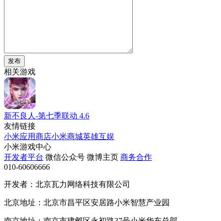
发布
相关游戏
新不良人-第七季联动
4.6
友情链接
小米应用商店
小米商城
英雄互娱
小米游戏中心
开发者平台
微信公众号
微博主页
商务合作
010-60606666
开发者：北京瓦力网络科技有限公司
北京地址：北京市昌平区安居路小米智慧产业园
南京地址：南京市建邺区永初路37号小米华东总部