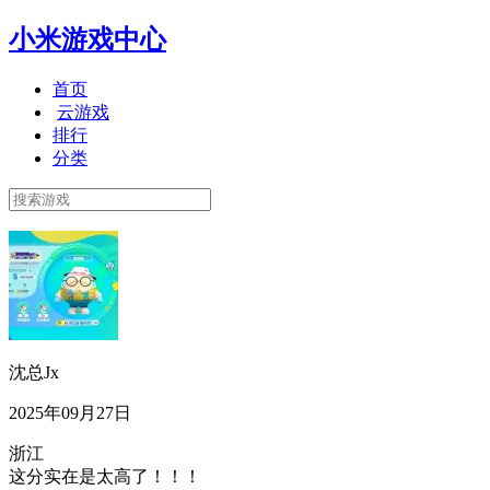
小米游戏中心
首页
云游戏
排行
分类
沈总Jx
2025年09月27日
浙江
这分实在是太高了！！！