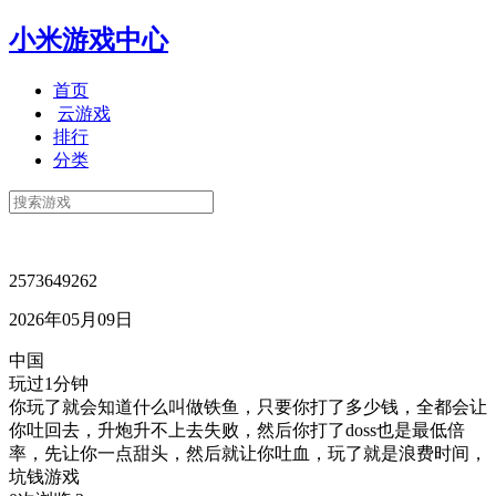
小米游戏中心
首页
云游戏
排行
分类
2573649262
2026年05月09日
中国
玩过1分钟
你玩了就会知道什么叫做铁鱼，只要你打了多少钱，全都会让
你吐回去，升炮升不上去失败，然后你打了doss也是最低倍
率，先让你一点甜头，然后就让你吐血，玩了就是浪费时间，
坑钱游戏