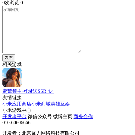
0次浏览
0
发布
相关游戏
蛮荒领主-登录送SSR
4.4
友情链接
小米应用商店
小米商城
英雄互娱
小米游戏中心
开发者平台
微信公众号
微博主页
商务合作
010-60606666
开发者：北京瓦力网络科技有限公司