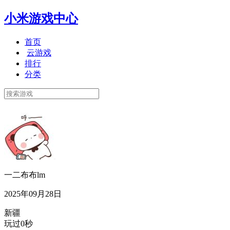
小米游戏中心
首页
云游戏
排行
分类
一二布布lm
2025年09月28日
新疆
玩过0秒