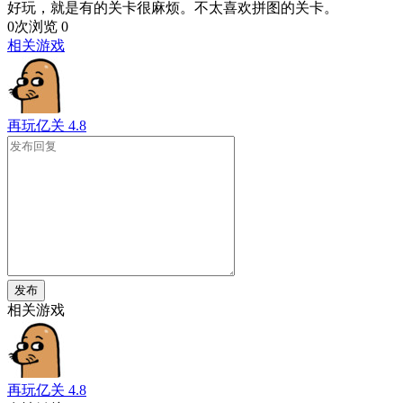
好玩，就是有的关卡很麻烦。不太喜欢拼图的关卡。
0次浏览
0
相关游戏
再玩亿关
4.8
发布
相关游戏
再玩亿关
4.8