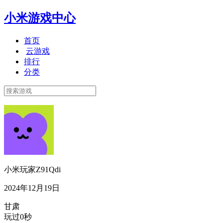
小米游戏中心
首页
云游戏
排行
分类
小米玩家Z91Qdi
2024年12月19日
甘肃
玩过0秒