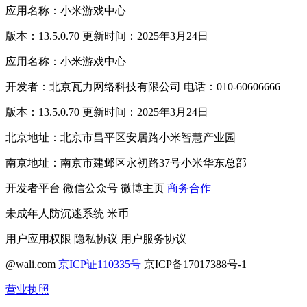
应用名称：小米游戏中心
版本：13.5.0.70 更新时间：2025年3月24日
应用名称：小米游戏中心
开发者：北京瓦力网络科技有限公司 电话：010-60606666
版本：13.5.0.70 更新时间：2025年3月24日
北京地址：北京市昌平区安居路小米智慧产业园
南京地址：南京市建邺区永初路37号小米华东总部
开发者平台
微信公众号
微博主页
商务合作
未成年人防沉迷系统
米币
用户应用权限
隐私协议
用户服务协议
@wali.com
京ICP证110335号
京ICP备17017388号-1
营业执照